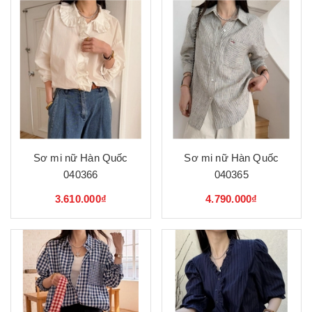
Sơ mi nữ Hàn Quốc
Sơ mi nữ Hàn Quốc
040366
040365
3.610.000₫
4.790.000₫