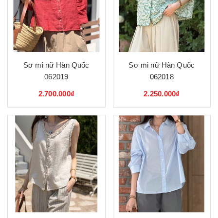
Sơ mi nữ Hàn Quốc
Sơ mi nữ Hàn Quốc
062019
062018
2.700.000₫
2.250.000₫