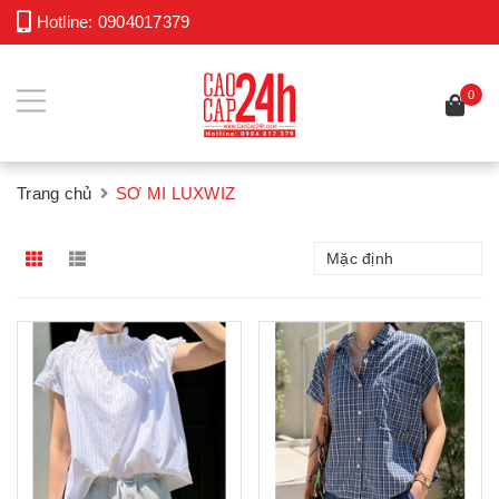
Hotline:
0904017379
0
Trang chủ
SƠ MI LUXWIZ
Mặc định