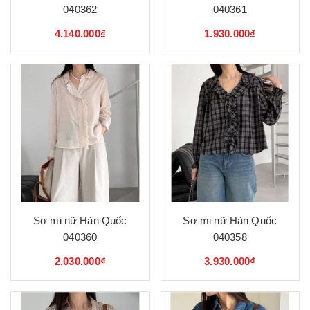
040362
040361
4.140.000₫
1.930.000₫
Sơ mi nữ Hàn Quốc
Sơ mi nữ Hàn Quốc
040360
040358
2.030.000₫
3.930.000₫