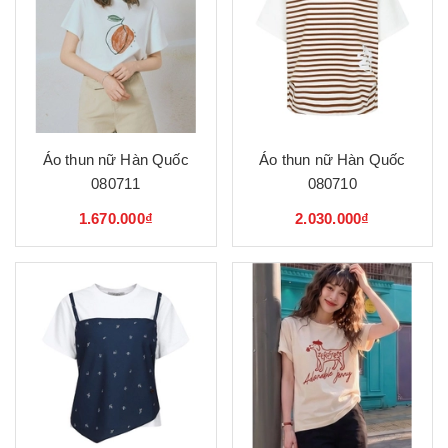
Áo thun nữ Hàn Quốc
Áo thun nữ Hàn Quốc
080711
080710
1.670.000₫
2.030.000₫