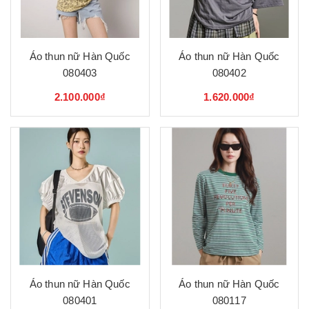
Áo thun nữ Hàn Quốc
Áo thun nữ Hàn Quốc
080403
080402
2.100.000₫
1.620.000₫
Áo thun nữ Hàn Quốc
Áo thun nữ Hàn Quốc
080401
080117