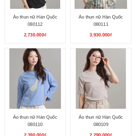
Áo thun nữ Hàn Quốc
Áo thun nữ Hàn Quốc
080112
080111
2.730.000₫
3.930.000₫
Áo thun nữ Hàn Quốc
Áo thun nữ Hàn Quốc
080110
080109
2.390.000₫
2.290.000₫