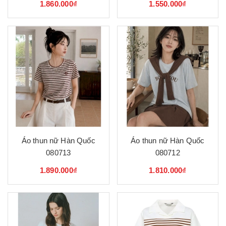
1.860.000₫
1.550.000₫
Áo thun nữ Hàn Quốc
Áo thun nữ Hàn Quốc
080713
080712
1.890.000₫
1.810.000₫