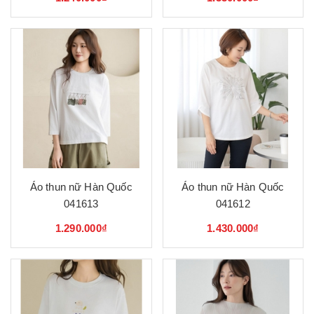
Áo thun nữ Hàn Quốc
Áo thun nữ Hàn Quốc
041613
041612
1.290.000₫
1.430.000₫