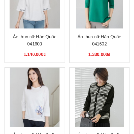
Áo thun nữ Hàn Quốc
Áo thun nữ Hàn Quốc
041603
041602
1.140.000₫
1.330.000₫