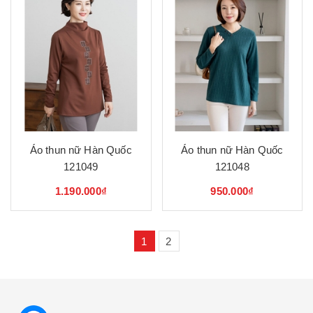
Áo thun nữ Hàn Quốc
Áo thun nữ Hàn Quốc
121049
121048
1.190.000₫
950.000₫
1
2