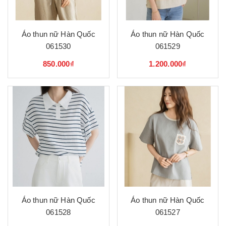
Áo thun nữ Hàn Quốc
Áo thun nữ Hàn Quốc
061530
061529
850.000₫
1.200.000₫
Áo thun nữ Hàn Quốc
Áo thun nữ Hàn Quốc
061528
061527