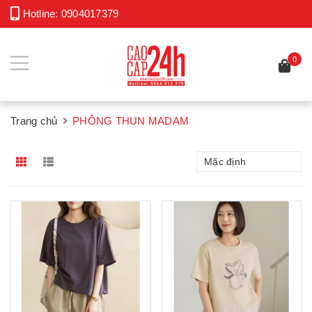
Hotline:
0904017379
0
Trang chủ
PHÔNG THUN MADAM
Mặc định