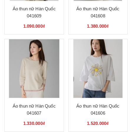
Áo thun nữ Hàn Quốc
Áo thun nữ Hàn Quốc
041609
041608
1.090.000₫
1.380.000₫
Áo thun nữ Hàn Quốc
Áo thun nữ Hàn Quốc
041607
041606
1.330.000₫
1.520.000₫