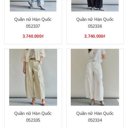
Quần nữ Hàn Quốc
Quần nữ Hàn Quốc
052337
052336
3.740.000₫
3.740.000₫
Quần nữ Hàn Quốc
Quần nữ Hàn Quốc
052335
052334