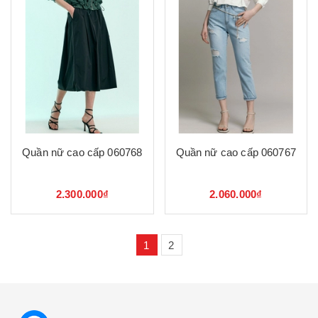
Quần nữ cao cấp 060768
Quần nữ cao cấp 060767
2.300.000₫
2.060.000₫
1
2