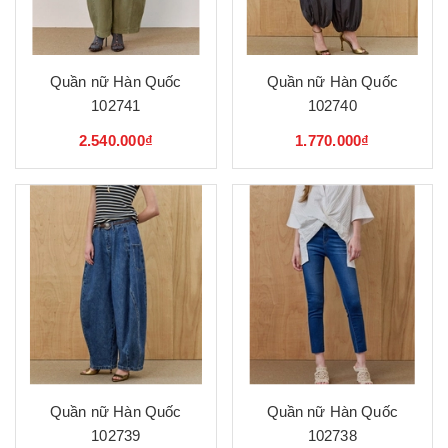
Quần nữ Hàn Quốc
Quần nữ Hàn Quốc
102741
102740
2.540.000₫
1.770.000₫
Quần nữ Hàn Quốc
Quần nữ Hàn Quốc
102739
102738