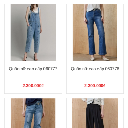
Quần nữ cao cấp 060777
Quần nữ cao cấp 060776
2.300.000₫
2.300.000₫