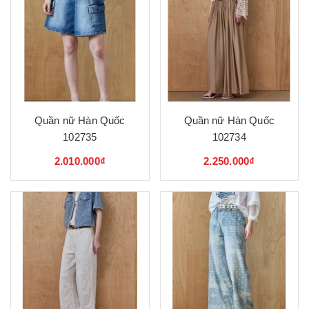
Quần nữ Hàn Quốc
Quần nữ Hàn Quốc
102735
102734
2.010.000₫
2.250.000₫