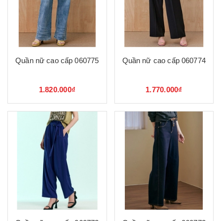
Quần nữ cao cấp 060775
Quần nữ cao cấp 060774
1.820.000₫
1.770.000₫