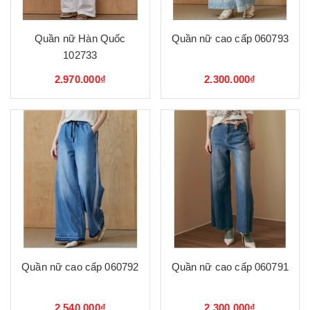
Quần nữ Hàn Quốc
Quần nữ cao cấp 060793
102733
2.970.000₫
2.300.000₫
Quần nữ cao cấp 060792
Quần nữ cao cấp 060791
2.540.000₫
2.300.000₫