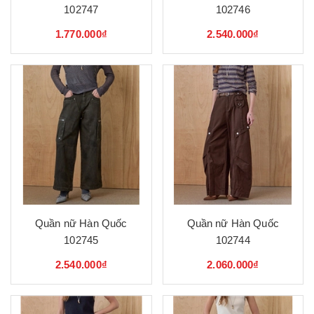
102747
102746
1.770.000₫
2.540.000₫
Quần nữ Hàn Quốc
Quần nữ Hàn Quốc
102745
102744
2.540.000₫
2.060.000₫