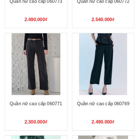
Quần nữ cao cấp 060773
Quần nữ cao cấp 060772
2.490.000₫
2.540.000₫
Quần nữ cao cấp 060771
Quần nữ cao cấp 060769
2.300.000₫
2.490.000₫