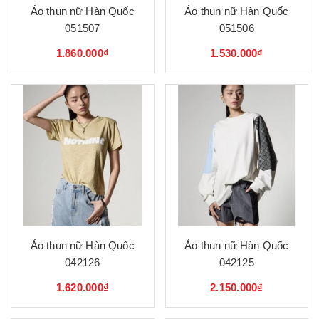
Áo thun nữ Hàn Quốc
Áo thun nữ Hàn Quốc
051507
051506
1.860.000₫
1.530.000₫
Áo thun nữ Hàn Quốc
Áo thun nữ Hàn Quốc
042126
042125
1.620.000₫
2.150.000₫