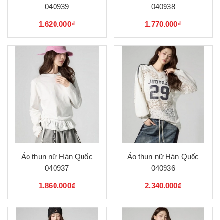
040939
040938
1.620.000₫
1.770.000₫
Áo thun nữ Hàn Quốc
Áo thun nữ Hàn Quốc
040937
040936
1.860.000₫
2.340.000₫