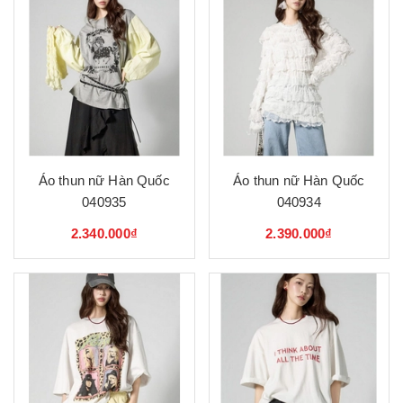
Áo thun nữ Hàn Quốc
Áo thun nữ Hàn Quốc
040935
040934
2.340.000₫
2.390.000₫