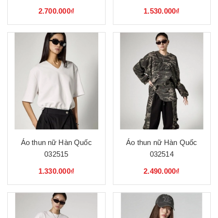
2.700.000₫
1.530.000₫
Áo thun nữ Hàn Quốc
Áo thun nữ Hàn Quốc
032515
032514
1.330.000₫
2.490.000₫