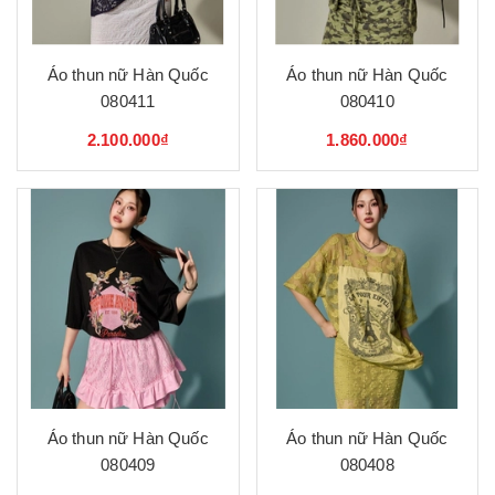
Áo thun nữ Hàn Quốc
Áo thun nữ Hàn Quốc
080411
080410
2.100.000₫
1.860.000₫
Áo thun nữ Hàn Quốc
Áo thun nữ Hàn Quốc
080409
080408