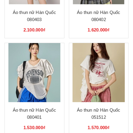
Áo thun nữ Hàn Quốc
Áo thun nữ Hàn Quốc
080403
080402
2.100.000₫
1.620.000₫
Áo thun nữ Hàn Quốc
Áo thun nữ Hàn Quốc
080401
051512
1.530.000₫
1.570.000₫