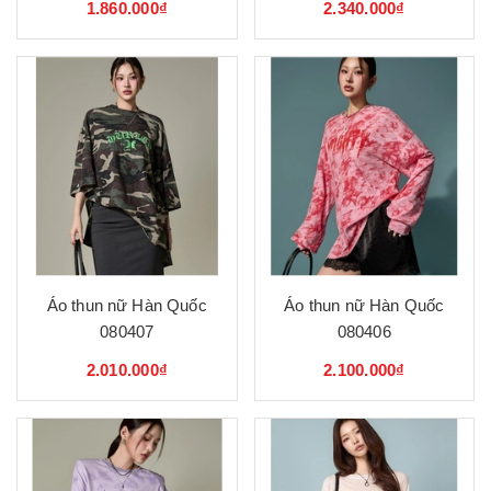
1.860.000₫
2.340.000₫
Áo thun nữ Hàn Quốc
Áo thun nữ Hàn Quốc
080407
080406
2.010.000₫
2.100.000₫