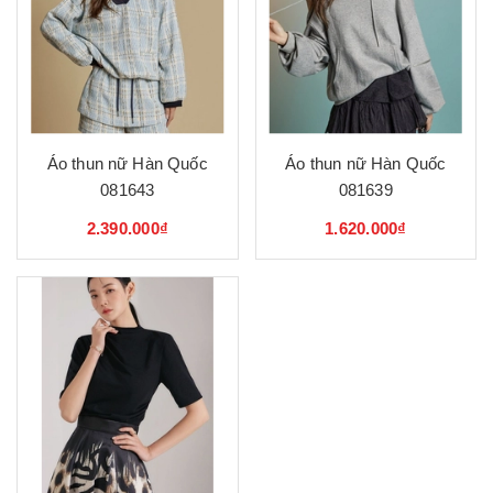
Áo thun nữ Hàn Quốc
Áo thun nữ Hàn Quốc
081643
081639
2.390.000₫
1.620.000₫