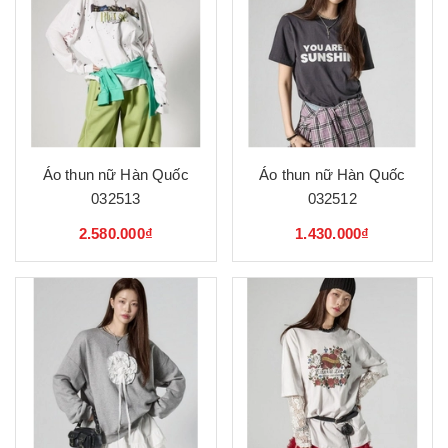
Áo thun nữ Hàn Quốc
Áo thun nữ Hàn Quốc
032513
032512
2.580.000₫
1.430.000₫