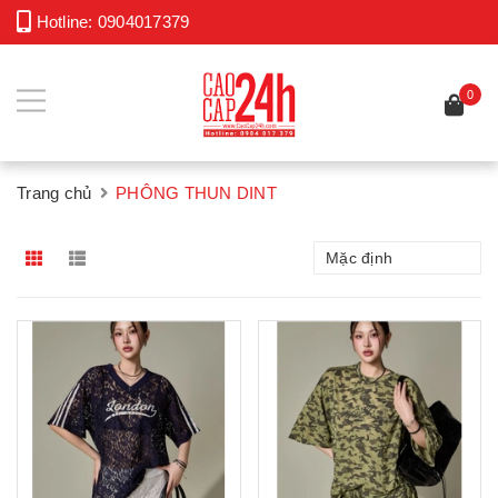
Hotline:
0904017379
0
Trang chủ
PHÔNG THUN DINT
Mặc định