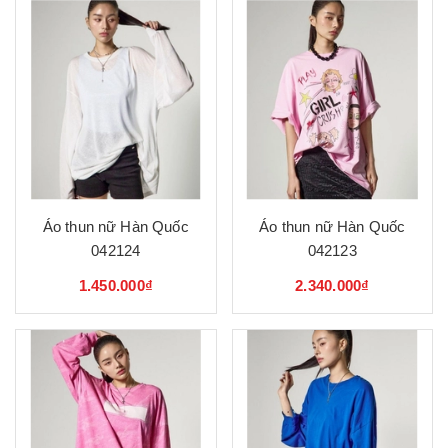
Áo thun nữ Hàn Quốc
Áo thun nữ Hàn Quốc
042124
042123
1.450.000₫
2.340.000₫