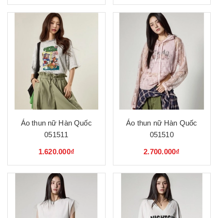
Áo thun nữ Hàn Quốc
Áo thun nữ Hàn Quốc
051511
051510
1.620.000₫
2.700.000₫