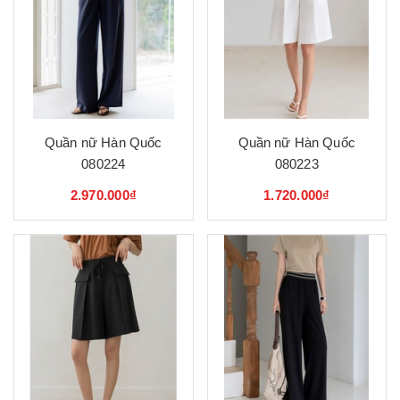
Quần nữ Hàn Quốc
Quần nữ Hàn Quốc
080224
080223
2.970.000₫
1.720.000₫