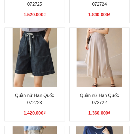
072725
072724
1.520.000₫
1.840.000₫
Quần nữ Hàn Quốc
Quần nữ Hàn Quốc
072723
072722
1.420.000₫
1.360.000₫