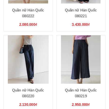
Quần nữ Hàn Quốc
Quần nữ Hàn Quốc
080222
080221
2.080.000₫
3.430.000₫
Quần nữ Hàn Quốc
Quần nữ Hàn Quốc
080220
080219
2.130.000₫
2.950.000₫