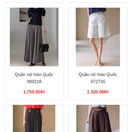
Quần nữ Hàn Quốc
Quần nữ Hàn Quốc
080218
072736
1.750.000₫
1.320.000₫