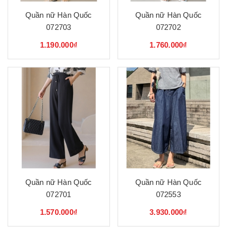
Quần nữ Hàn Quốc
Quần nữ Hàn Quốc
072703
072702
1.190.000₫
1.760.000₫
Quần nữ Hàn Quốc
Quần nữ Hàn Quốc
072701
072553
1.570.000₫
3.930.000₫