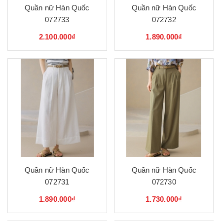
Quần nữ Hàn Quốc
Quần nữ Hàn Quốc
072733
072732
2.100.000₫
1.890.000₫
Quần nữ Hàn Quốc
Quần nữ Hàn Quốc
072731
072730
1.890.000₫
1.730.000₫