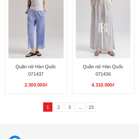
Quần nữ Hàn Quốc
Quần nữ Hàn Quốc
071437
071436
2.300.000₫
4.310.000₫
1
2
3
...
23