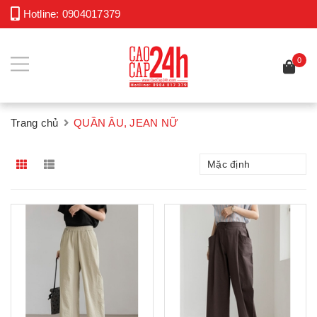
Hotline:
0904017379
0
Trang chủ
QUẦN ÂU, JEAN NỮ
Mặc định