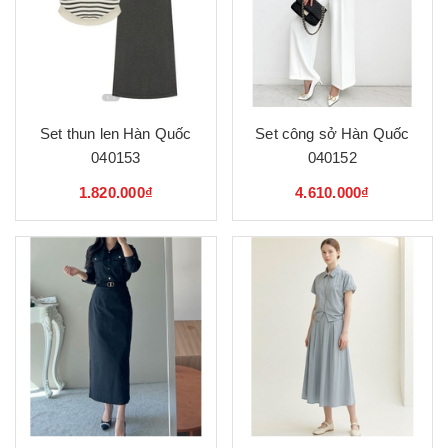
Set thun len Hàn Quốc
Set công sở Hàn Quốc
040153
040152
1.820.000₫
4.610.000₫