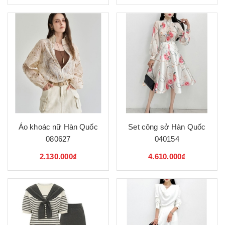
Áo khoác nữ Hàn Quốc
Set công sở Hàn Quốc
080627
040154
2.130.000₫
4.610.000₫