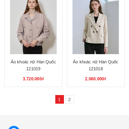
Áo khoác nữ Hàn Quốc
Áo khoác nữ Hàn Quốc
121019
121018
3.720.000₫
2.060.000₫
1
2