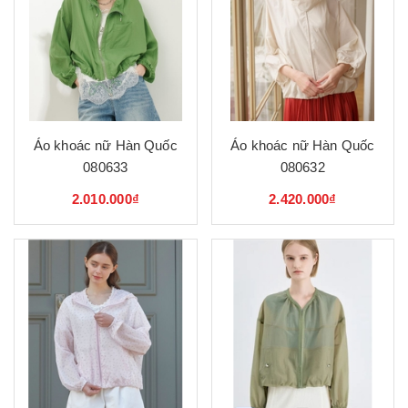
Áo khoác nữ Hàn Quốc
Áo khoác nữ Hàn Quốc
080633
080632
2.010.000₫
2.420.000₫