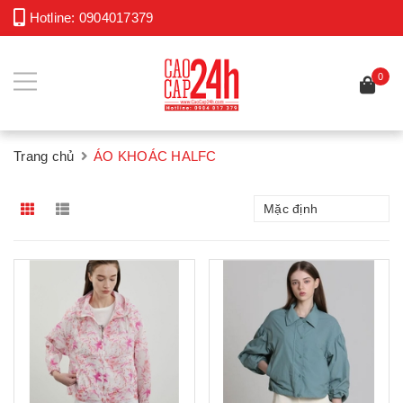
Hotline:
0904017379
0
Trang chủ
ÁO KHOÁC HALFC
Mặc định