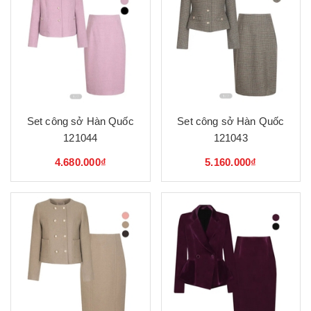
Set công sở Hàn Quốc
Set công sở Hàn Quốc
121044
121043
4.680.000₫
5.160.000₫