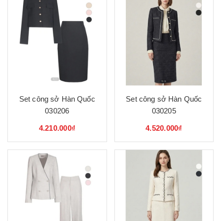
Set công sở Hàn Quốc
Set công sở Hàn Quốc
030206
030205
4.210.000₫
4.520.000₫