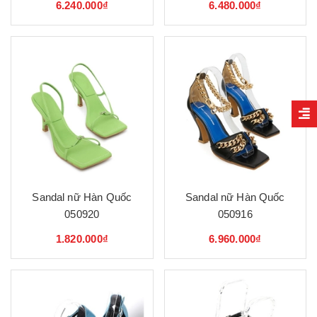
6.240.000₫
6.480.000₫
Sandal nữ Hàn Quốc
Sandal nữ Hàn Quốc
050920
050916
1.820.000₫
6.960.000₫