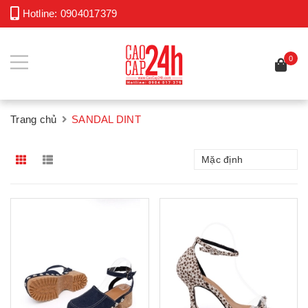
Hotline:
0904017379
0
Trang chủ
SANDAL DINT
Mặc định