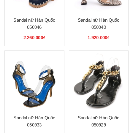
Sandal nữ Hàn Quốc
Sandal nữ Hàn Quốc
050946
050940
2.260.000₫
1.920.000₫
Sandal nữ Hàn Quốc
Sandal nữ Hàn Quốc
050933
050929