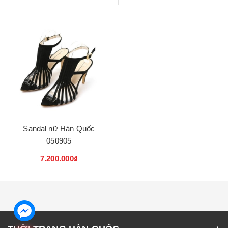
Sandal nữ Hàn Quốc
050905
7.200.000₫