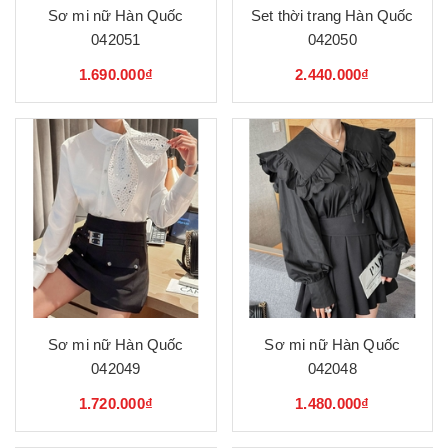
Sơ mi nữ Hàn Quốc
Set thời trang Hàn Quốc
042051
042050
1.690.000₫
2.440.000₫
Sơ mi nữ Hàn Quốc
Sơ mi nữ Hàn Quốc
042049
042048
1.720.000₫
1.480.000₫