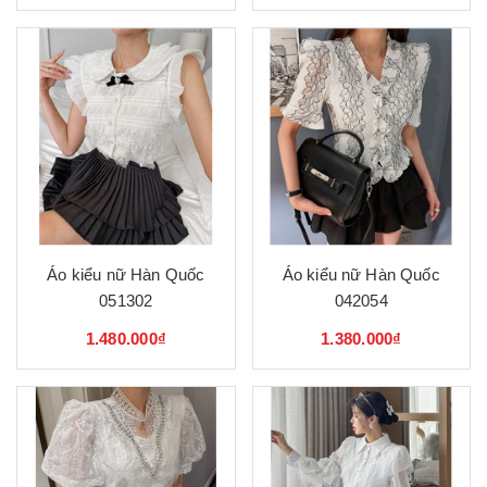
Áo kiểu nữ Hàn Quốc
Áo kiểu nữ Hàn Quốc
051302
042054
1.480.000₫
1.380.000₫