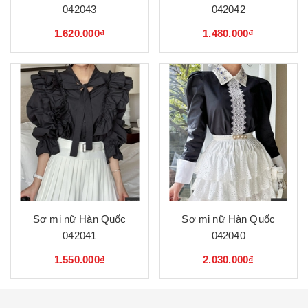
042043
042042
1.620.000₫
1.480.000₫
Sơ mi nữ Hàn Quốc
Sơ mi nữ Hàn Quốc
042041
042040
1.550.000₫
2.030.000₫