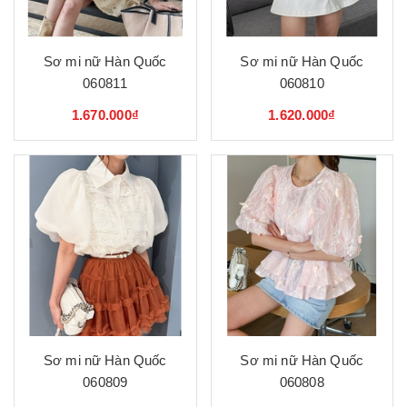
Sơ mi nữ Hàn Quốc
Sơ mi nữ Hàn Quốc
060811
060810
1.670.000₫
1.620.000₫
Sơ mi nữ Hàn Quốc
Sơ mi nữ Hàn Quốc
060809
060808