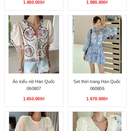
1.480.000₫
1.980.000₫
Áo kiểu nữ Hàn Quốc
Set thời trang Hàn Quốc
060807
060806
1.650.000₫
1.670.000₫