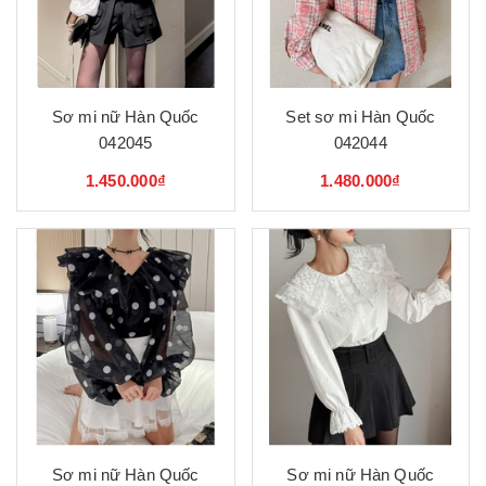
Sơ mi nữ Hàn Quốc
Set sơ mi Hàn Quốc
042045
042044
1.450.000₫
1.480.000₫
Sơ mi nữ Hàn Quốc
Sơ mi nữ Hàn Quốc