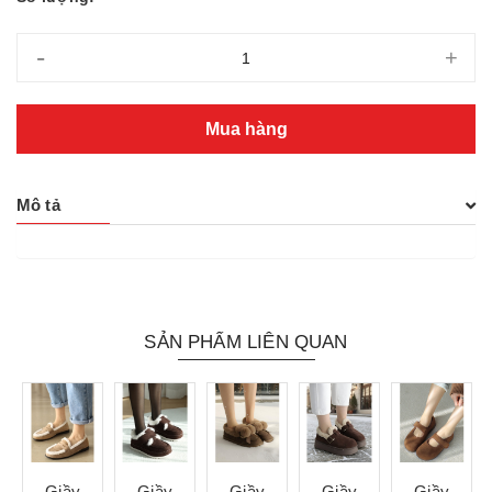
-
+
Mua hàng
Mô tả
SẢN PHẨM LIÊN QUAN
Giầy
Giầy
Giầy
Giầy
Giầy