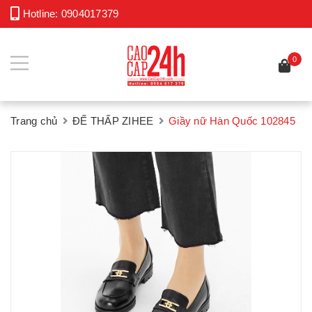
Hotline:
0904017379
0
Trang chủ
ĐẾ THẤP ZIHEE
Giầy nữ Hàn Quốc 102845