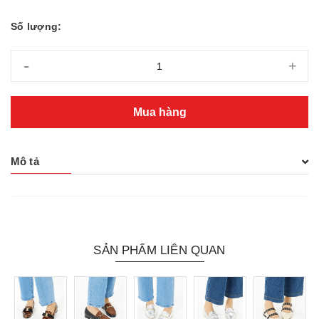
Số lượng:
-
+
Mua hàng
Mô tả
SẢN PHẨM LIÊN QUAN